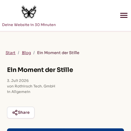
Deine Website in 30 Minuten
Start
/
Blog
/
Ein Moment der Stille
Ein Moment der Stille
3. Juli 2026
von Rothirsch Tech. GmbH
in Allgemein
Share