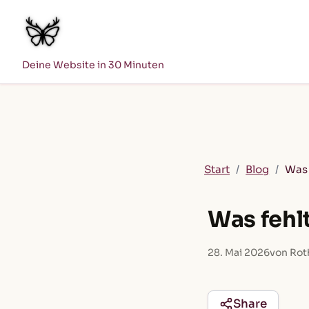
Deine Website in 30 Minuten
Start
/
Blog
/
Was 
Was fehl
28. Mai 2026
von Rot
Share