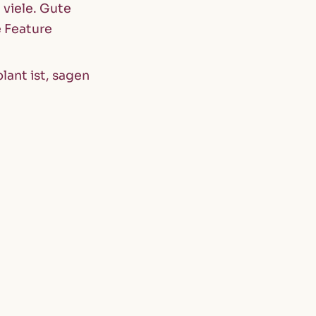
 viele. Gute
 Feature
ant ist, sagen