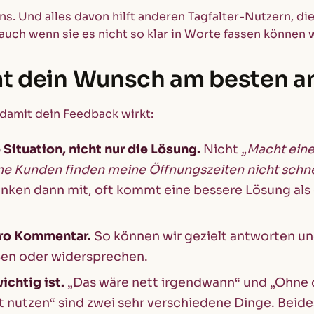
uns. Und alles davon hilft anderen Tagfalter-Nutzern, di
uch wenn sie es nicht so klar in Worte fassen können w
 dein Wunsch am besten a
 damit dein Feedback wirkt:
 Situation, nicht nur die Lösung.
Nicht
„Macht eine
ne Kunden finden meine Öffnungszeiten nicht schne
enken dann mit, oft kommt eine bessere Lösung als 
ro Kommentar.
So können wir gezielt antworten un
ßen oder widersprechen.
ichtig ist.
„Das wäre nett irgendwann“ und „Ohne 
t nutzen“ sind zwei sehr verschiedene Dinge. Beides