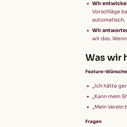
Wir entwicke
Vorschläge b
automatisch.
Wir antworten
wir das. Wenn
Was wir 
Feature-Wünsche
„Ich hätte ge
„Kann mein S
„Mein Verein 
Fragen