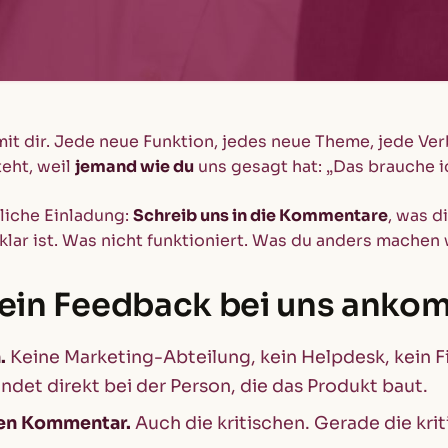
mit dir. Jede neue Funktion, jedes neue Theme, jede V
teht, weil
jemand wie du
uns gesagt hat: „Das brauche i
liche Einladung:
Schreib uns in die Kommentare
, was d
lar ist. Was nicht funktioniert. Was du anders machen
in Feedback bei uns anko
.
Keine Marketing-Abteilung, kein Helpdesk, kein Fi
det direkt bei der Person, die das Produkt baut.
den Kommentar.
Auch die kritischen. Gerade die krit