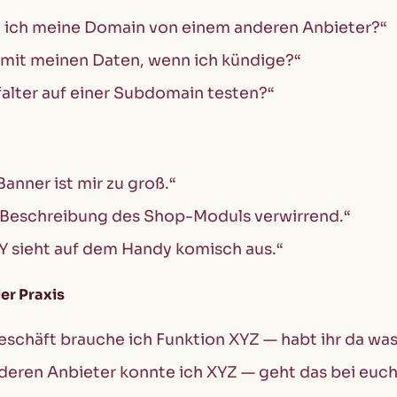
e ich meine Domain von einem anderen Anbieter?“
 mit meinen Daten, wenn ich kündige?“
falter auf einer Subdomain testen?“
anner ist mir zu groß.“
e Beschreibung des Shop-Moduls verwirrend.“
 sieht auf dem Handy komisch aus.“
er Praxis
schäft brauche ich Funktion XYZ — habt ihr da wa
deren Anbieter konnte ich XYZ — geht das bei euc