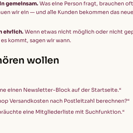
ln gemeinsam.
Was eine Person fragt, brauchen oft
auen wir ein — und alle Kunden bekommen das neue
 ehrlich.
Wenn etwas nicht möglich oder nicht gepl
 es kommt, sagen wir wann.
hören wollen
rne einen Newsletter-Block auf der Startseite.“
hop Versandkosten nach Postleitzahl berechnen?“
bräuchte eine Mitgliederliste mit Suchfunktion.“