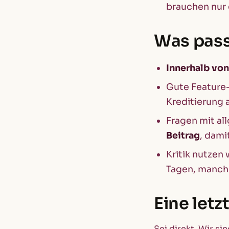
brauchen nur 
Was pass
Innerhalb vo
Gute Feature
Kreditierung 
Fragen mit al
Beitrag
, dami
Kritik nutzen
Tagen, manch
Eine letz
Sei direkt. Wir s