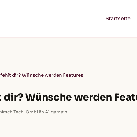
Startseite
fehlt dir? Wünsche werden Features
t dir? Wünsche werden Feat
hirsch Tech. GmbH
in Allgemein