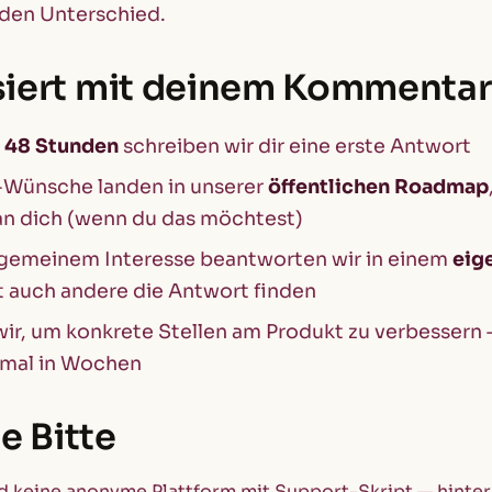
den Unterschied.
iert mit deinem Kommentar
n 48 Stunden
schreiben wir dir eine erste Antwort
-Wünsche landen in unserer
öffentlichen Roadmap
an dich (wenn du das möchtest)
lgemeinem Interesse beantworten wir in einem
eig
t auch andere die Antwort finden
 wir, um konkrete Stellen am Produkt zu verbesser
mal in Wochen
te Bitte
ind keine anonyme Plattform mit Support-Skript — hinter